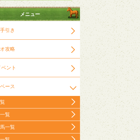
メニュー
手引き
オ攻略
イベント
ベース
覧
一覧
馬一覧
一覧