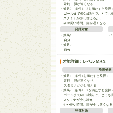
常時、脚が速くなる
・効果2（条件1、2を満たすと発揮
ゴールまで600m以内で、とても
スタミナが少し増えるが、
やや長い時間、脚が遅くなる
発揮対象
・効果1
・1
自分
・効果2
自分
才能詳細：レベル MAX
発揮効果
・効果1（条件1を満たすと発揮）
常時、脚が速くなり、
スタミナが少し増える
・効果2（条件1、2を満たすと発揮
ゴールまで600m以内で、とても
スタミナが少し増え、
やや長い時間、脚が少し速くなる
発揮対象