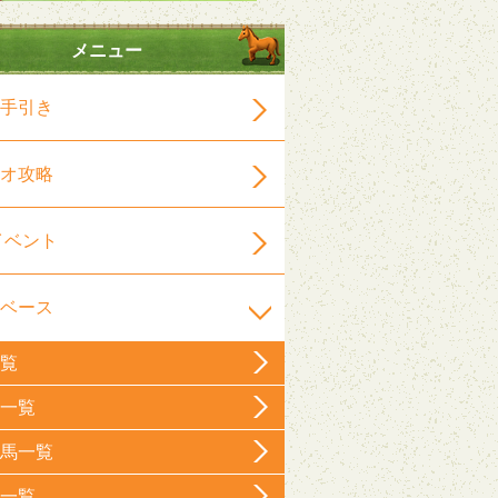
メニュー
手引き
オ攻略
イベント
ベース
覧
一覧
馬一覧
一覧