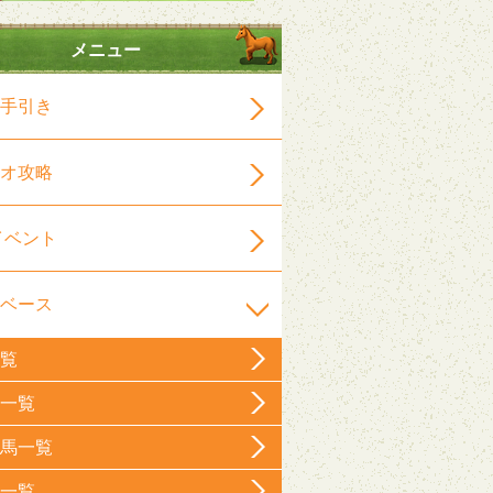
メニュー
手引き
オ攻略
イベント
ベース
覧
一覧
馬一覧
一覧