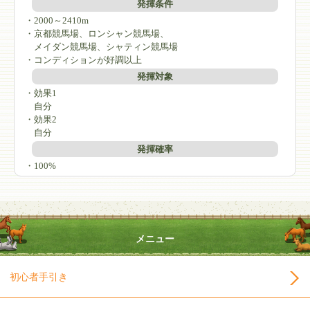
発揮条件
・2000～2410m
・京都競馬場、ロンシャン競馬場、
メイダン競馬場、シャティン競馬場
・コンディションが好調以上
発揮対象
・効果1
自分
・効果2
自分
発揮確率
・100%
メニュー
初心者手引き