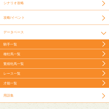
シナリオ攻略
攻略/イベント
データベース
騎手一覧
種牡馬一覧
繁殖牝馬一覧
レース一覧
才能一覧
用語集