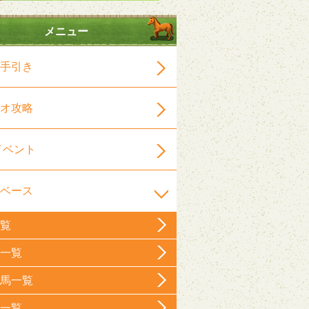
メニュー
手引き
オ攻略
イベント
ベース
覧
一覧
馬一覧
一覧