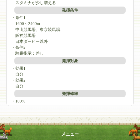
スタミナが少し増える
発揮条件
・条件1
1600～2400m
中山競馬場、東京競馬場、
阪神競馬場
日本ダービー以外
・条件2
騎乗指示：差し
発揮対象
・効果1
自分
・効果2
自分
発揮確率
・100%
メニュー