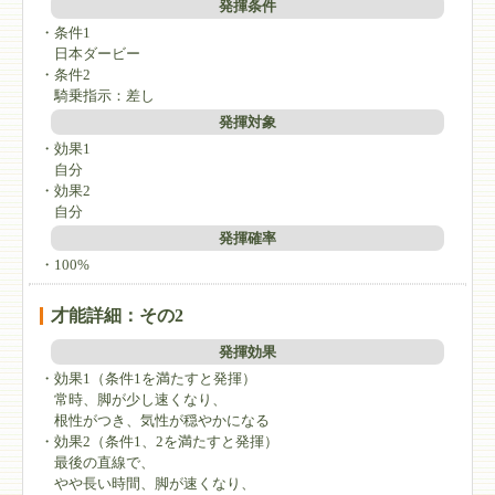
発揮条件
・条件1
日本ダービー
・条件2
騎乗指示：差し
発揮対象
・効果1
自分
・効果2
自分
発揮確率
・100%
才能詳細：その2
発揮効果
・効果1（条件1を満たすと発揮）
常時、脚が少し速くなり、
根性がつき、気性が穏やかになる
・効果2（条件1、2を満たすと発揮）
最後の直線で、
やや長い時間、脚が速くなり、