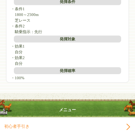
発揮条件
・条件1
1800～2500m
芝レース
・条件2
騎乗指示：先行
発揮対象
・効果1
自分
・効果2
自分
発揮確率
・100%
メニュー
初心者手引き