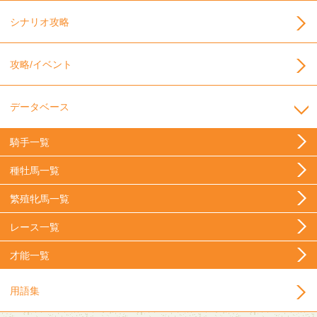
シナリオ攻略
攻略/イベント
データベース
騎手一覧
種牡馬一覧
繁殖牝馬一覧
レース一覧
才能一覧
用語集