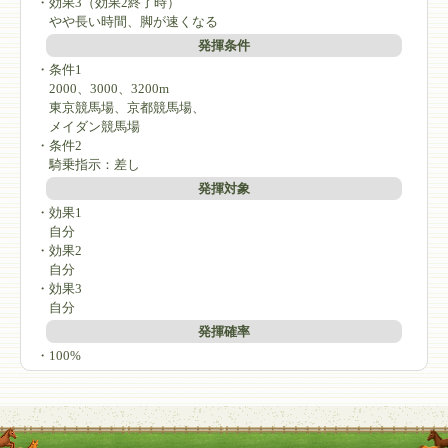
・効果3（効果2終了時）
やや長い時間、脚が速くなる
発揮条件
・条件1
2000、3000、3200m
東京競馬場、京都競馬場、
メイダン競馬場
・条件2
騎乗指示：差し
発揮対象
・効果1
自分
・効果2
自分
・効果3
自分
発揮確率
・100%