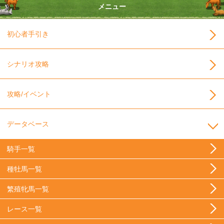
メニュー
初心者手引き
シナリオ攻略
攻略/イベント
データベース
騎手一覧
種牡馬一覧
繁殖牝馬一覧
レース一覧