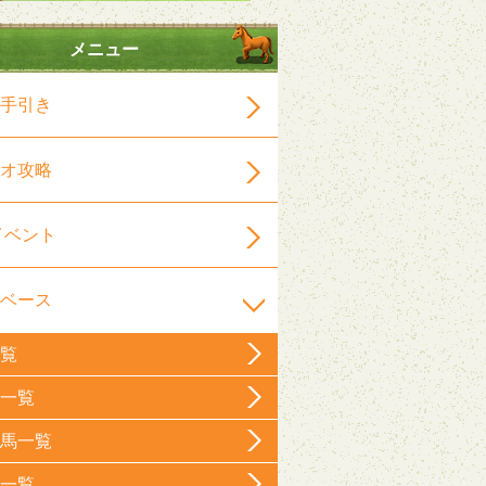
メニュー
手引き
オ攻略
イベント
ベース
覧
一覧
馬一覧
一覧