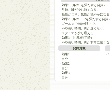
・効果1（条件1を満たすと発揮）
常時、脚が少し速くなり、
根性がつき、気性が穏やかになる
・効果2（条件1、2を満たすと発揮
ゴールまで300m以内で、
やや長い時間、脚が速くなり、
スタミナが少し増える
・効果3（効果2終了時）
やや長い時間、脚が非常に速くな
発揮対象
・効果1
・1
自分
・効果2
自分
・効果3
自分