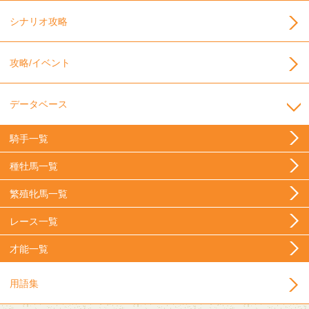
シナリオ攻略
攻略/イベント
データベース
騎手一覧
種牡馬一覧
繁殖牝馬一覧
レース一覧
才能一覧
用語集