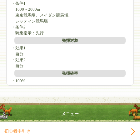
・条件1
1600～2000m
東京競馬場、メイダン競馬場、
シャティン競馬場
・条件2
騎乗指示：先行
発揮対象
・効果1
自分
・効果2
自分
発揮確率
・100%
メニュー
初心者手引き