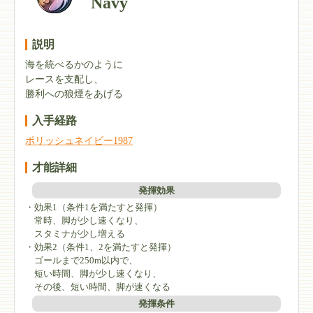
Navy
説明
海を統べるかのように
レースを支配し、
勝利への狼煙をあげる
入手経路
ポリッシュネイビー1987
才能詳細
発揮効果
・効果1（条件1を満たすと発揮）
常時、脚が少し速くなり、
スタミナが少し増える
・効果2（条件1、2を満たすと発揮）
ゴールまで250m以内で、
短い時間、脚が少し速くなり、
その後、短い時間、脚が速くなる
発揮条件