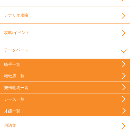
シナリオ攻略
攻略/イベント
データベース
騎手一覧
種牡馬一覧
繁殖牝馬一覧
レース一覧
才能一覧
用語集