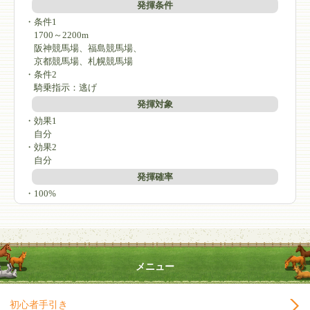
発揮条件
・条件1
1700～2200m
阪神競馬場、福島競馬場、
京都競馬場、札幌競馬場
・条件2
騎乗指示：逃げ
発揮対象
・効果1
自分
・効果2
自分
発揮確率
・100%
メニュー
初心者手引き