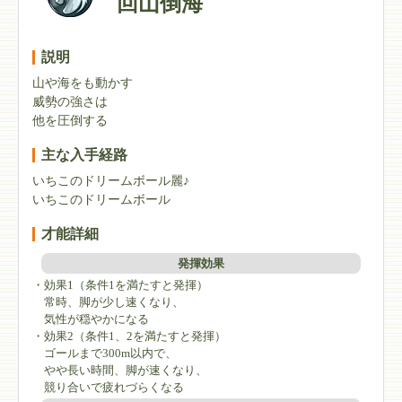
回山倒海
説明
山や海をも動かす
威勢の強さは
他を圧倒する
主な入手経路
いちこのドリームボール麗♪
いちこのドリームボール
才能詳細
発揮効果
・効果1（条件1を満たすと発揮）
常時、脚が少し速くなり、
気性が穏やかになる
・効果2（条件1、2を満たすと発揮）
ゴールまで300m以内で、
やや長い時間、脚が速くなり、
競り合いで疲れづらくなる