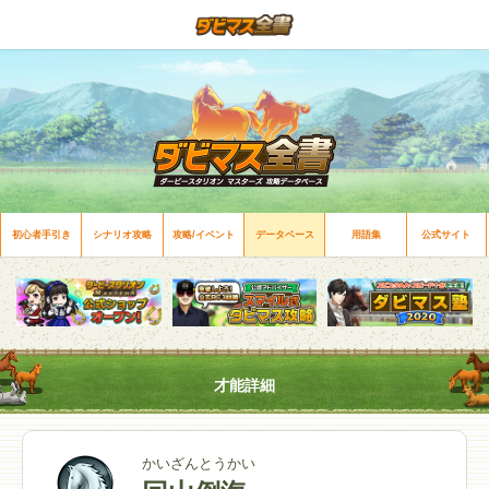
初心者手引き
シナリオ攻略
攻略/イベント
データベース
用語集
公式サイト
才能詳細
かいざんとうかい