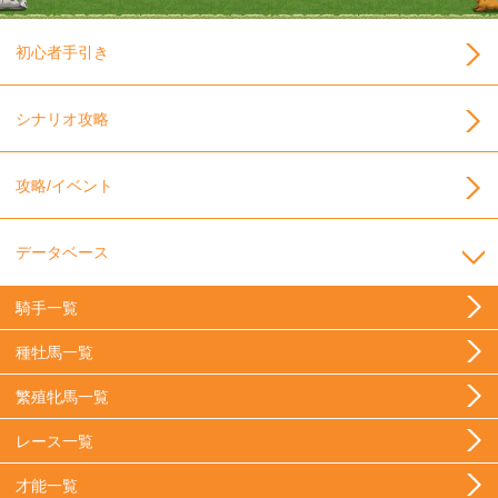
初心者手引き
シナリオ攻略
攻略/イベント
データベース
騎手一覧
種牡馬一覧
繁殖牝馬一覧
レース一覧
才能一覧