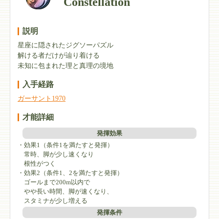
Constellation
説明
星座に隠されたジグソーパズル
解ける者だけが辿り着ける
未知に包まれた理と真理の境地
入手経路
ガーサント1970
才能詳細
発揮効果
・効果1（条件1を満たすと発揮）
常時、脚が少し速くなり
根性がつく
・効果2（条件1、2を満たすと発揮）
ゴールまで200m以内で
やや長い時間、脚が速くなり、
スタミナが少し増える
発揮条件