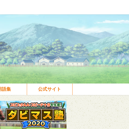
用語集
公式サイト