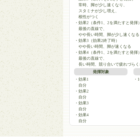
常時、脚が少し速くなり、
スタミナが少し増え、
根性がつく
・効果2（条件1、2を満たすと発揮
最後の直線で、
やや長い時間、脚が少し速くなる
・効果3（効果2終了時）
やや長い時間、脚が速くなる
・効果4（条件1、2を満たすと発揮
最後の直線で、
長い時間、競り合いで疲れづらく
発揮対象
・効果1
・1
自分
・効果2
自分
・効果3
自分
・効果4
自分