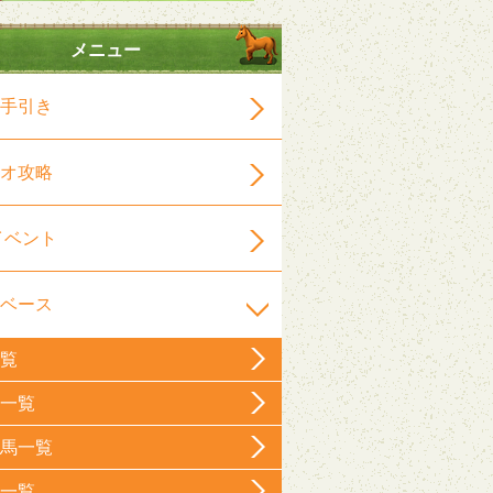
メニュー
手引き
オ攻略
イベント
ベース
覧
一覧
馬一覧
一覧