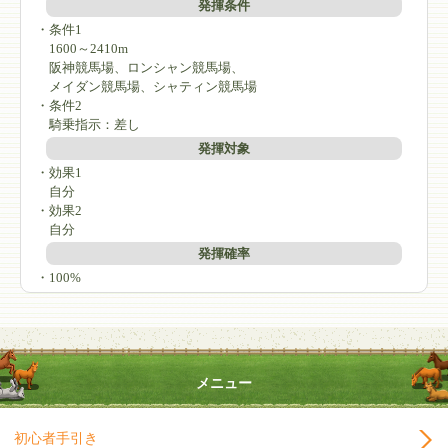
発揮条件
・条件1
1600～2410m
阪神競馬場、ロンシャン競馬場、
メイダン競馬場、シャティン競馬場
・条件2
騎乗指示：差し
発揮対象
・効果1
自分
・効果2
自分
発揮確率
・100%
メニュー
初心者手引き