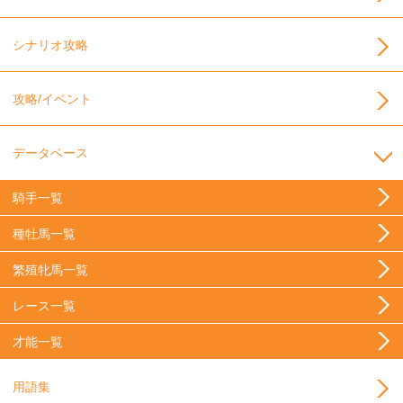
シナリオ攻略
攻略/イベント
データベース
騎手一覧
種牡馬一覧
繁殖牝馬一覧
レース一覧
才能一覧
用語集