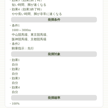
・効果3（効果2終了時）
短い時間、脚が速くなる
・効果4（効果3終了時）
やや長い時間、脚が非常に速くなる
発揮条件
・条件1
1600～3000m
中山競馬場、東京競馬場、
阪神競馬場、京都競馬場
・条件2
騎乗指示：先行
発揮対象
・効果1
自分
・効果2
自分
・効果3
自分
・効果4
自分
発揮確率
・100%