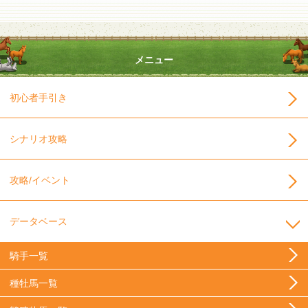
メニュー
初心者手引き
シナリオ攻略
攻略/イベント
データベース
騎手一覧
種牡馬一覧