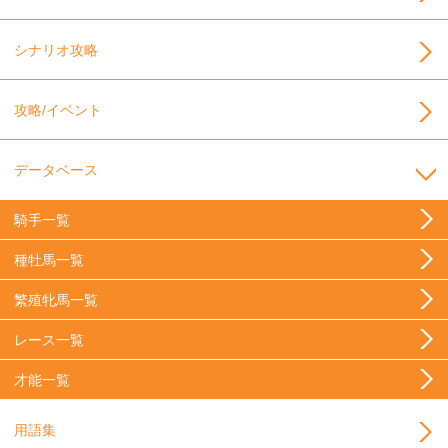
シナリオ攻略
攻略/イベント
データベース
騎手一覧
種牡馬一覧
繁殖牝馬一覧
レース一覧
才能一覧
用語集