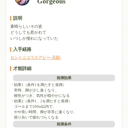
Gorgeous
説明
素晴らしいその姿
どうしても惹かれて
いつしか憧れになっていた
入手経路
セントニコラスアビー-天闘-
才能詳細
発揮効果
・効果1（条件1を満たすと発揮）
常時、脚が少し速くなり、
根性がつき、気性が穏やかになる
・効果2（条件1、2を満たすと発揮）
ゴールまで200m以内で、
やや長い時間、脚が非常に速くなり、
競り合いで疲れづらくなる
発揮条件