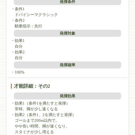
発揮条件
・条件1
ドバイシーマクラシック
・条件2
騎乗指示：先行
発揮対象
・効果1
自分
・効果2
自分
発揮確率
・100%
才能詳細：その2
発揮効果
・効果1（条件1を満たすと発揮）
常時、脚が少し速くなる
・効果2（条件1、2を満たすと発揮）
ゴールまで200m以内で、
やや長い時間、脚が速くなり、
スタミナが少し増える