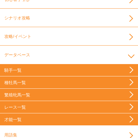
シナリオ攻略
攻略/イベント
データベース
騎手一覧
種牡馬一覧
繁殖牝馬一覧
レース一覧
才能一覧
用語集