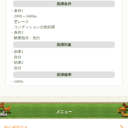
発揮条件
・条件1
2000～2400m
芝レース
コンディションが絶好調
・条件2
騎乗指示：先行
発揮対象
・効果1
自分
・効果2
自分
発揮確率
・100%
メニュー
初心者手引き