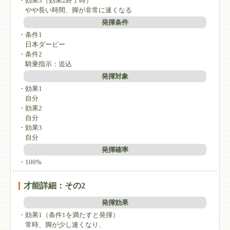
・効果3（効果2終了時）
やや長い時間、脚が非常に速くなる
発揮条件
・条件1
日本ダービー
・条件2
騎乗指示：追込
発揮対象
・効果1
自分
・効果2
自分
・効果3
自分
発揮確率
・100%
才能詳細：その2
発揮効果
・効果1（条件1を満たすと発揮）
常時、脚が少し速くなり、