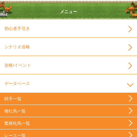
メニュー
初心者手引き
シナリオ攻略
攻略/イベント
データベース
騎手一覧
種牡馬一覧
繁殖牝馬一覧
レース一覧