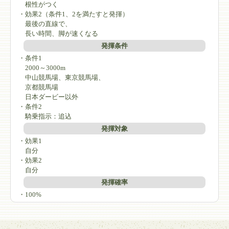
根性がつく
・効果2（条件1、2を満たすと発揮）
最後の直線で、
長い時間、脚が速くなる
発揮条件
・条件1
2000～3000m
中山競馬場、東京競馬場、
京都競馬場
日本ダービー以外
・条件2
騎乗指示：追込
発揮対象
・効果1
自分
・効果2
自分
発揮確率
・100%