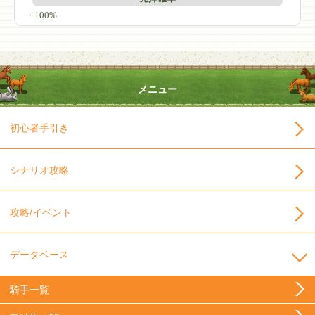
・100%
メニュー
初心者手引き
シナリオ攻略
攻略/イベント
データベース
騎手一覧