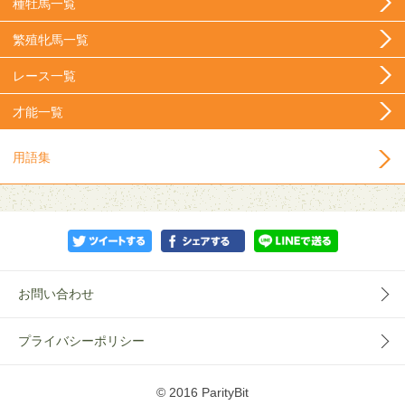
種牡馬一覧
繁殖牝馬一覧
レース一覧
才能一覧
用語集
お問い合わせ
プライバシーポリシー
© 2016 ParityBit