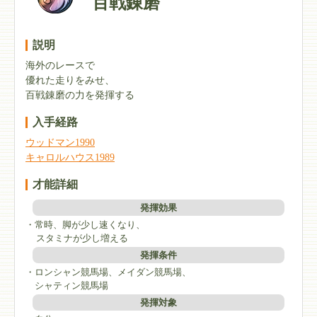
百戦錬磨
説明
海外のレースで
優れた走りをみせ、
百戦錬磨の力を発揮する
入手経路
ウッドマン1990
キャロルハウス1989
才能詳細
発揮効果
・常時、脚が少し速くなり、
スタミナが少し増える
発揮条件
・ロンシャン競馬場、メイダン競馬場、
シャティン競馬場
発揮対象