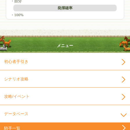
・自分
発揮確率
・100%
メニュー
初心者手引き
シナリオ攻略
攻略/イベント
データベース
騎手一覧