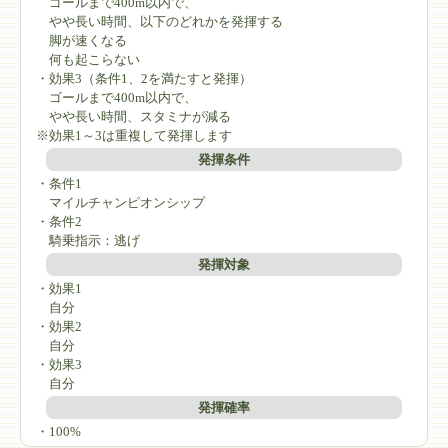
ゴールまで400m以内で、
やや長い時間、以下のどれかを発揮する
脚が速くなる
何も起こらない
・効果3（条件1、2を満たすと発揮）
ゴールまで400m以内で、
やや長い時間、スタミナが減る
※効果1～3は重複して発揮します
発揮条件
・条件1
マイルチャンピオンシップ
・条件2
騎乗指示：逃げ
発揮対象
・効果1
自分
・効果2
自分
・効果3
自分
発揮確率
・100%