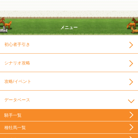
メニュー
初心者手引き
シナリオ攻略
攻略/イベント
データベース
騎手一覧
種牡馬一覧