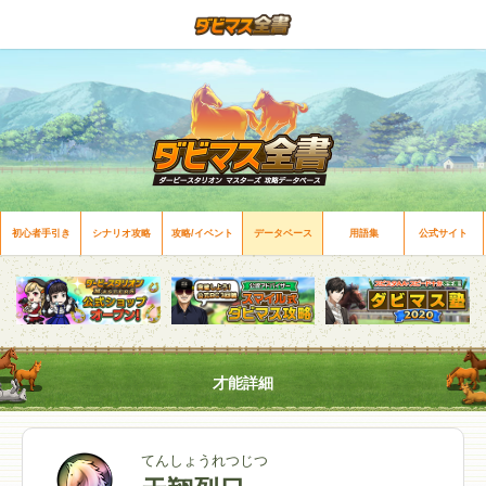
初心者手引き
シナリオ攻略
攻略/イベント
データベース
用語集
公式サイト
才能詳細
てんしょうれつじつ