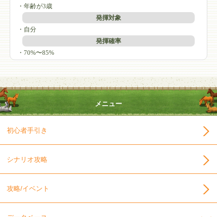
・年齢が3歳
発揮対象
・自分
発揮確率
・70%〜85%
メニュー
初心者手引き
シナリオ攻略
攻略/イベント