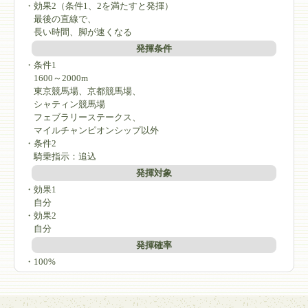
・効果2（条件1、2を満たすと発揮）
最後の直線で、
長い時間、脚が速くなる
発揮条件
・条件1
1600～2000m
東京競馬場、京都競馬場、
シャティン競馬場
フェブラリーステークス、
マイルチャンピオンシップ以外
・条件2
騎乗指示：追込
発揮対象
・効果1
自分
・効果2
自分
発揮確率
・100%