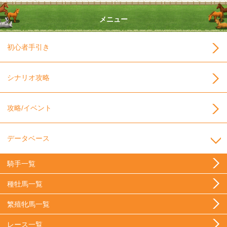
メニュー
初心者手引き
シナリオ攻略
攻略/イベント
データベース
騎手一覧
種牡馬一覧
繁殖牝馬一覧
レース一覧