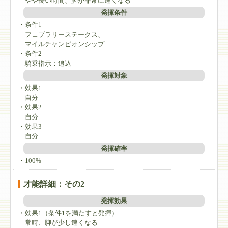
やや長い時間、脚が非常に速くなる
発揮条件
・条件1
フェブラリーステークス、
マイルチャンピオンシップ
・条件2
騎乗指示：追込
発揮対象
・効果1
自分
・効果2
自分
・効果3
自分
発揮確率
・100%
才能詳細：その2
発揮効果
・効果1（条件1を満たすと発揮）
常時、脚が少し速くなる