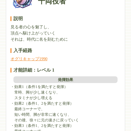
千両役者
説明
見る者の心を魅了し、
頂点へ駆け上がっていく
それは、時代に名を刻むために
入手経路
オグリキャップ1990
才能詳細：レベル 1
発揮効果
・効果1（条件1を満たすと発揮）
常時、脚が少し速くなり、
スタミナが少し増える
・効果2（条件1、2を満たすと発揮）
最終コーナーで、
短い時間、脚が非常に速くなり、
その後、徐々に元の速さに戻っていく
・効果3（条件1、2を満たすと発揮）