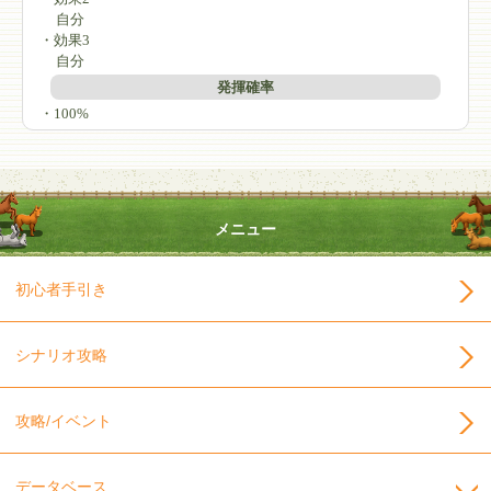
自分
・効果3
自分
発揮確率
・100%
メニュー
初心者手引き
シナリオ攻略
攻略/イベント
データベース