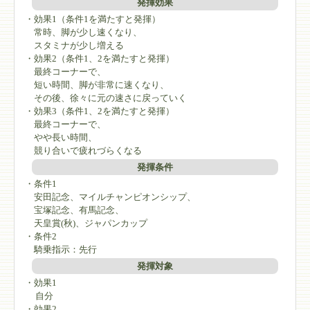
発揮効果
・効果1（条件1を満たすと発揮）
常時、脚が少し速くなり、
スタミナが少し増える
・効果2（条件1、2を満たすと発揮）
最終コーナーで、
短い時間、脚が非常に速くなり、
その後、徐々に元の速さに戻っていく
・効果3（条件1、2を満たすと発揮）
最終コーナーで、
やや長い時間、
競り合いで疲れづらくなる
発揮条件
・条件1
安田記念、マイルチャンピオンシップ、
宝塚記念、有馬記念、
天皇賞(秋)、ジャパンカップ
・条件2
騎乗指示：先行
発揮対象
・効果1
自分
・効果2