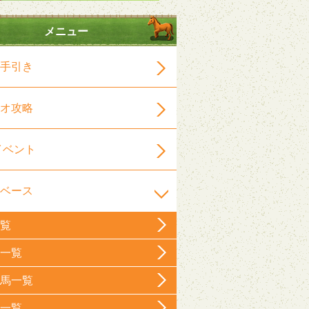
メニュー
手引き
オ攻略
イベント
ベース
覧
一覧
馬一覧
一覧