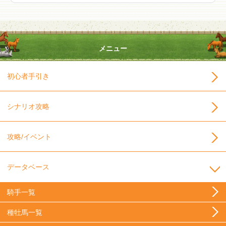
メニュー
初心者手引き
シナリオ攻略
攻略/イベント
データベース
騎手一覧
種牡馬一覧