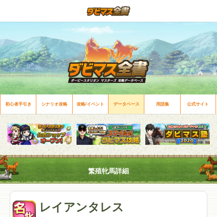
初心者手引き
シナリオ攻略
攻略/イベント
データベース
用語集
公式サイト
繁殖牝馬詳細
レイアンタレス