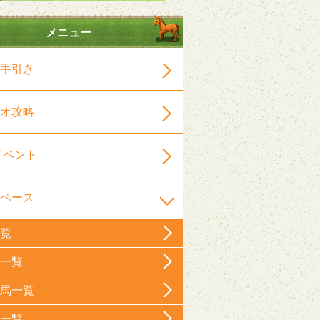
メニュー
手引き
オ攻略
イベント
ベース
覧
一覧
馬一覧
一覧