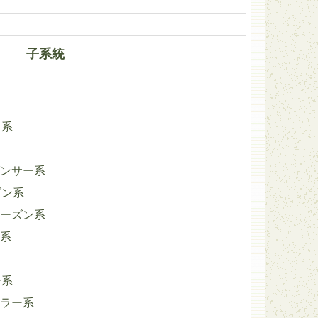
子系統
ク系
ンサー系
ズン系
ーズン系
系
ー系
ラー系