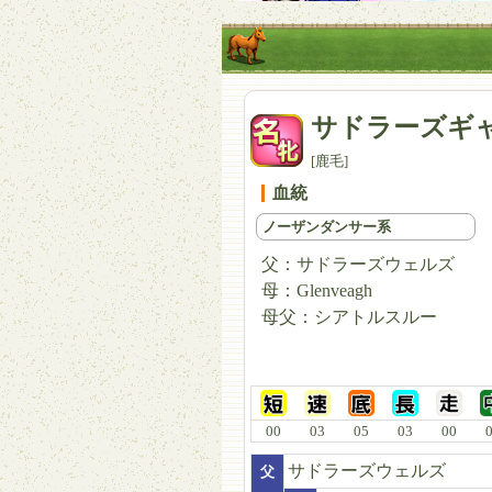
サドラーズギ
[鹿毛]
血統
ノーザンダンサー系
父：
サドラーズウェルズ
母：
Glenveagh
母父：
シアトルスルー
00
03
05
03
00
サドラーズウェルズ
父