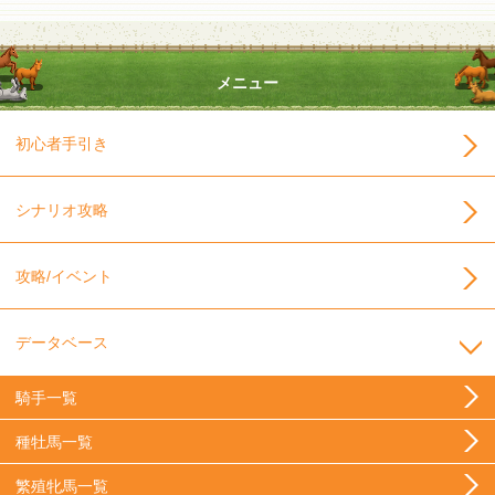
メニュー
初心者手引き
シナリオ攻略
攻略/イベント
データベース
騎手一覧
種牡馬一覧
繁殖牝馬一覧