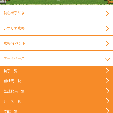
初心者手引き
シナリオ攻略
攻略/イベント
データベース
騎手一覧
種牡馬一覧
繁殖牝馬一覧
レース一覧
才能一覧