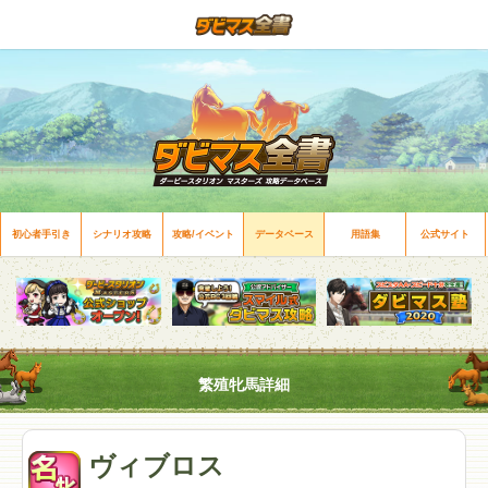
初心者手引き
シナリオ攻略
攻略/イベント
データベース
用語集
公式サイト
繁殖牝馬詳細
ヴィブロス