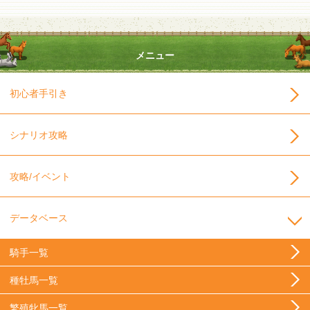
メニュー
初心者手引き
シナリオ攻略
攻略/イベント
データベース
騎手一覧
種牡馬一覧
繁殖牝馬一覧