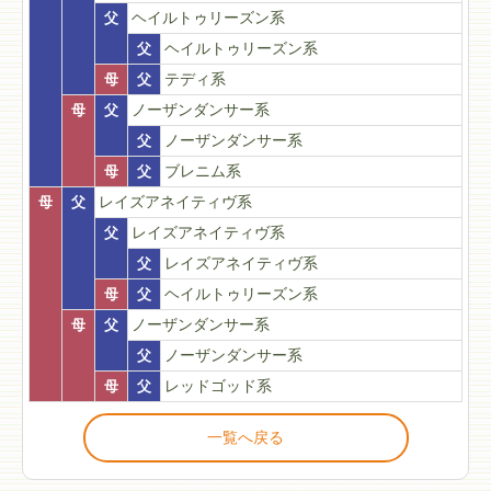
父
ヘイルトゥリーズン系
父
ヘイルトゥリーズン系
母
父
テディ系
母
父
ノーザンダンサー系
父
ノーザンダンサー系
母
父
ブレニム系
母
父
レイズアネイティヴ系
父
レイズアネイティヴ系
父
レイズアネイティヴ系
母
父
ヘイルトゥリーズン系
母
父
ノーザンダンサー系
父
ノーザンダンサー系
母
父
レッドゴッド系
一覧へ戻る