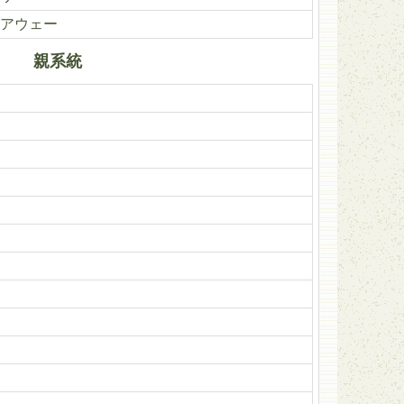
アウェー
親系統