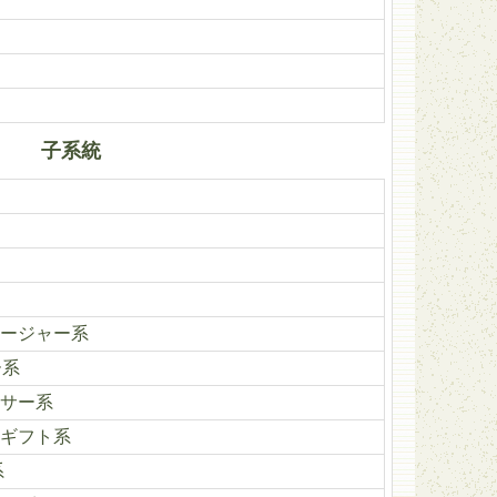
子系統
ージャー系
ー系
サー系
ギフト系
系