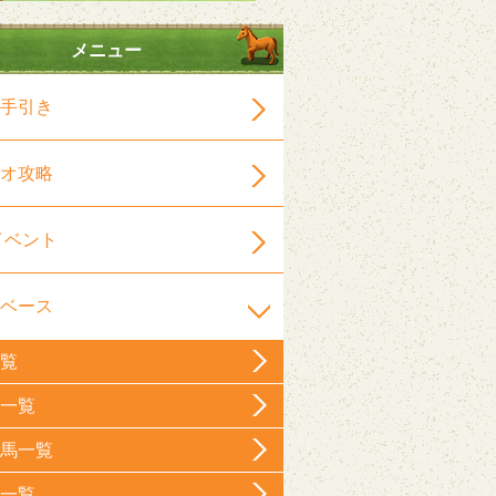
メニュー
手引き
オ攻略
イベント
ベース
覧
一覧
馬一覧
一覧