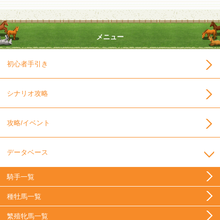
メニュー
初心者手引き
シナリオ攻略
攻略/イベント
データベース
騎手一覧
種牡馬一覧
繁殖牝馬一覧