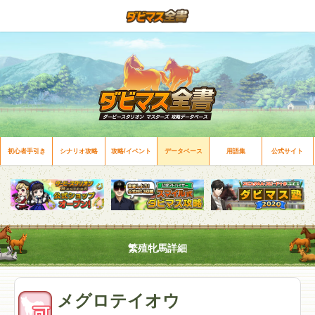
初心者手引き
シナリオ攻略
攻略/イベント
データベース
用語集
公式サイト
繁殖牝馬詳細
メグロテイオウ