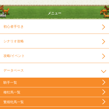
メニュー
初心者手引き
シナリオ攻略
攻略/イベント
データベース
騎手一覧
種牡馬一覧
繁殖牝馬一覧