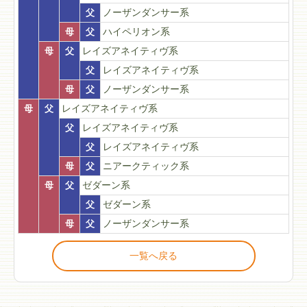
父
ノーザンダンサー系
母
父
ハイペリオン系
母
父
レイズアネイティヴ系
父
レイズアネイティヴ系
母
父
ノーザンダンサー系
母
父
レイズアネイティヴ系
父
レイズアネイティヴ系
父
レイズアネイティヴ系
母
父
ニアークティック系
母
父
ゼダーン系
父
ゼダーン系
母
父
ノーザンダンサー系
一覧へ戻る