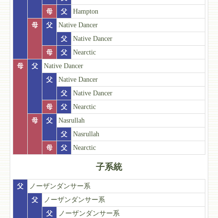
母
父
Hampton
母
父
Native Dancer
父
Native Dancer
母
父
Nearctic
母
父
Native Dancer
父
Native Dancer
父
Native Dancer
母
父
Nearctic
母
父
Nasrullah
父
Nasrullah
母
父
Nearctic
子系統
父
ノーザンダンサー系
父
ノーザンダンサー系
父
ノーザンダンサー系