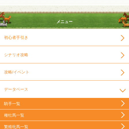
メニュー
初心者手引き
シナリオ攻略
攻略/イベント
データベース
騎手一覧
種牡馬一覧
繁殖牝馬一覧