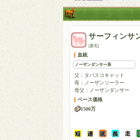
サーフィンサ
[栗毛]
血統
ノーザンダンサー系
父：
タバスコキャット
母：
ノーザンソーラー
母父：
ノーザンダンサー
ベース価格
1500万