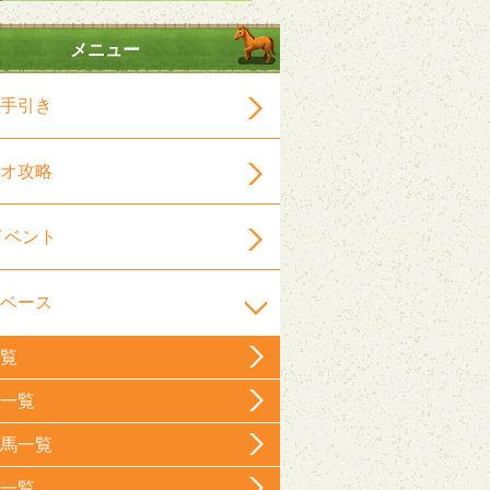
メニュー
手引き
オ攻略
イベント
ベース
覧
一覧
馬一覧
一覧