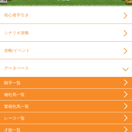
初心者手引き
シナリオ攻略
攻略/イベント
データベース
騎手一覧
種牡馬一覧
繁殖牝馬一覧
レース一覧
才能一覧