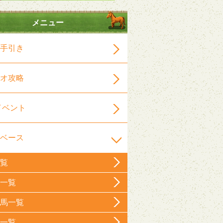
メニュー
手引き
オ攻略
イベント
ベース
覧
一覧
馬一覧
一覧