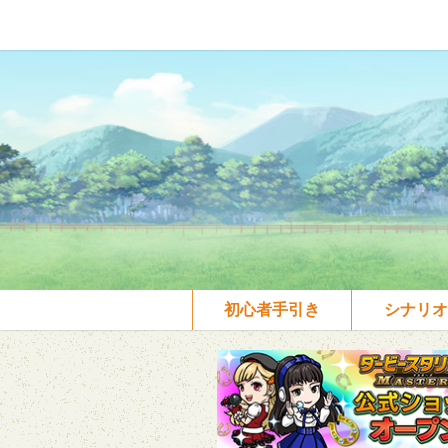
初心者手引き
シナリオ