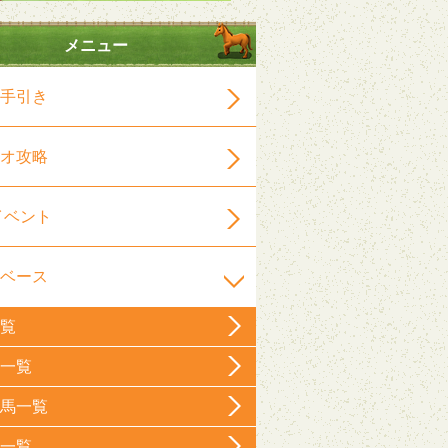
メニュー
手引き
オ攻略
イベント
ベース
覧
一覧
馬一覧
一覧