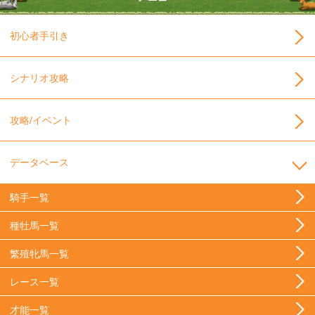
初心者手引き
シナリオ攻略
攻略/イベント
データベース
騎手一覧
種牡馬一覧
繁殖牝馬一覧
レース一覧
才能一覧