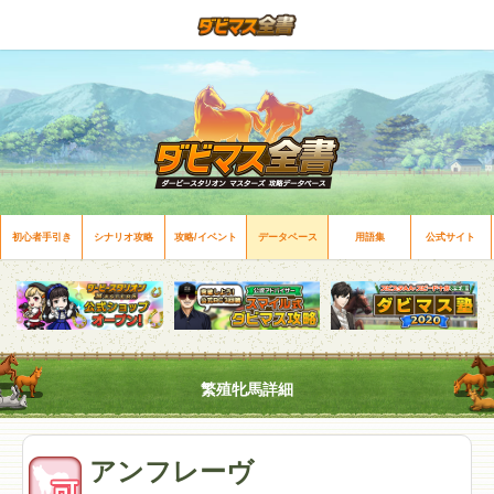
初心者手引き
シナリオ攻略
攻略/イベント
データベース
用語集
公式サイト
繁殖牝馬詳細
アンフレーヴ