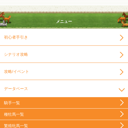
メニュー
初心者手引き
シナリオ攻略
攻略/イベント
データベース
騎手一覧
種牡馬一覧
繁殖牝馬一覧