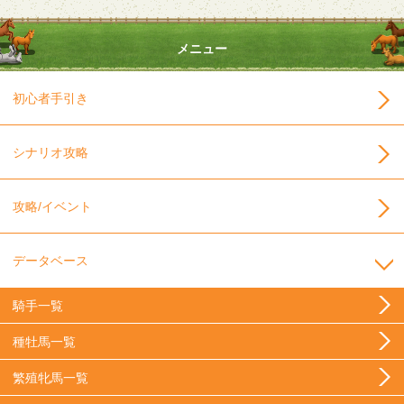
メニュー
初心者手引き
シナリオ攻略
攻略/イベント
データベース
騎手一覧
種牡馬一覧
繁殖牝馬一覧