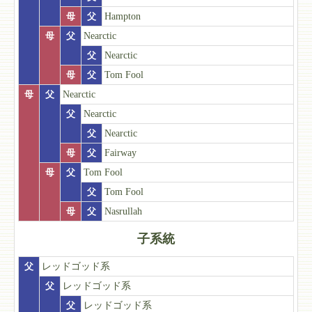
母
父
Hampton
母
父
Nearctic
父
Nearctic
母
父
Tom Fool
母
父
Nearctic
父
Nearctic
父
Nearctic
母
父
Fairway
母
父
Tom Fool
父
Tom Fool
母
父
Nasrullah
子系統
父
レッドゴッド系
父
レッドゴッド系
父
レッドゴッド系