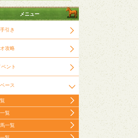
メニュー
手引き
オ攻略
イベント
ベース
覧
一覧
馬一覧
一覧