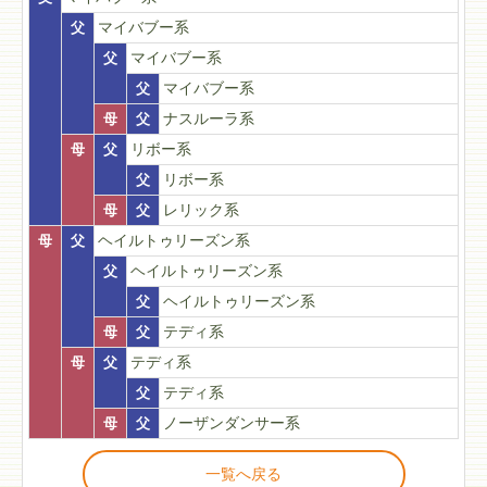
父
マイバブー系
父
マイバブー系
父
マイバブー系
母
父
ナスルーラ系
母
父
リボー系
父
リボー系
母
父
レリック系
母
父
ヘイルトゥリーズン系
父
ヘイルトゥリーズン系
父
ヘイルトゥリーズン系
母
父
テディ系
母
父
テディ系
父
テディ系
母
父
ノーザンダンサー系
一覧へ戻る