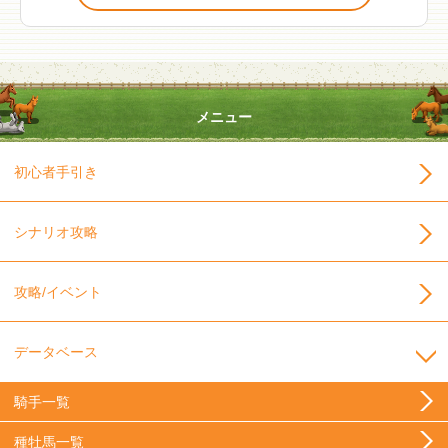
メニュー
初心者手引き
シナリオ攻略
攻略/イベント
データベース
騎手一覧
種牡馬一覧