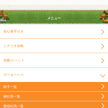
メニュー
初心者手引き
シナリオ攻略
攻略/イベント
データベース
騎手一覧
種牡馬一覧
繁殖牝馬一覧