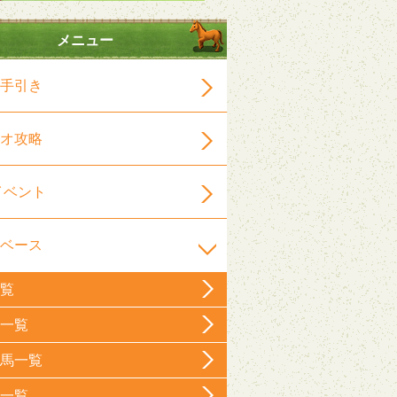
メニュー
手引き
オ攻略
イベント
ベース
覧
一覧
馬一覧
一覧