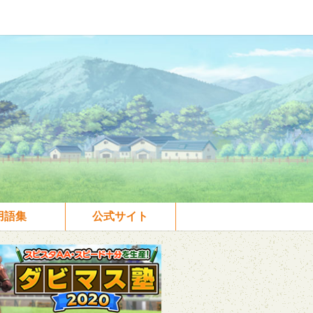
用語集
公式サイト