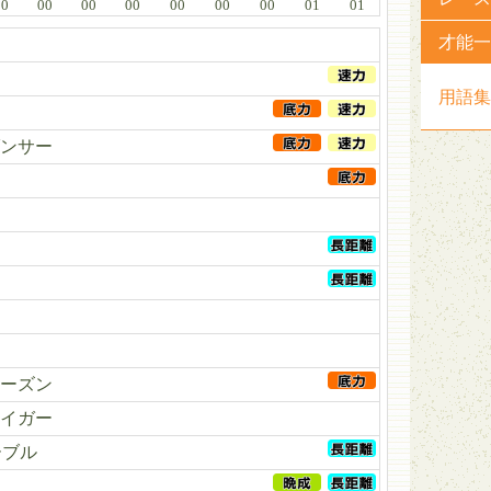
00
00
00
00
00
00
00
01
01
才能一
用語集
ンサー
ーズン
イガー
ーブル