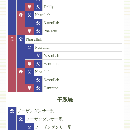
母
父
Teddy
母
父
Nasrullah
父
Nasrullah
母
父
Phalaris
母
父
Nasrullah
父
Nasrullah
父
Nasrullah
母
父
Hampton
母
父
Nasrullah
父
Nasrullah
母
父
Hampton
子系統
父
ノーザンダンサー系
父
ノーザンダンサー系
父
ノーザンダンサー系