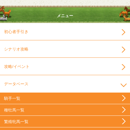
メニュー
初心者手引き
シナリオ攻略
攻略/イベント
データベース
騎手一覧
種牡馬一覧
繁殖牝馬一覧