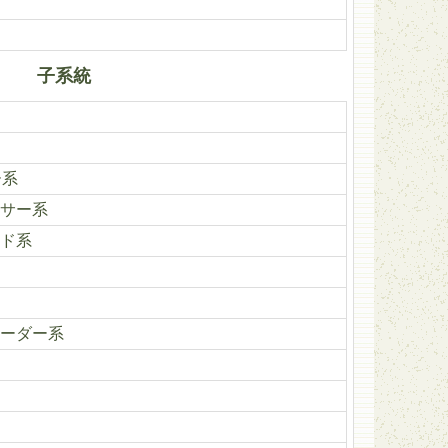
子系統
ー系
サー系
ド系
ーダー系