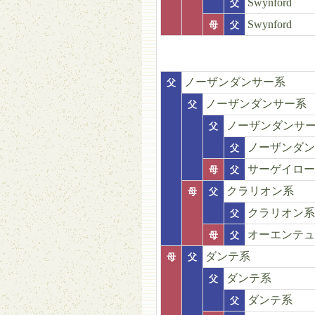
Swynford
父
Swynford
母
父
ノーザンダンサー系
父
ノーザンダンサー系
父
ノーザンダンサ
父
ノーザンダン
父
サーゲイロー
母
父
クラリオン系
母
父
クラリオン系
父
オーエンテュ
母
父
ダンテ系
母
父
ダンテ系
父
ダンテ系
父