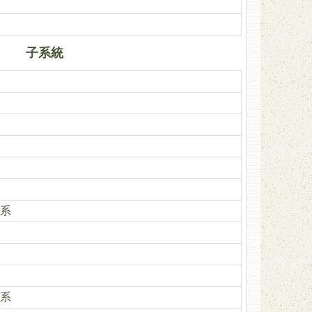
子系統
系
系