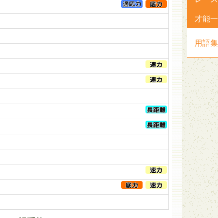
才能一
用語集