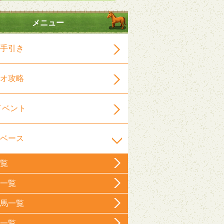
メニュー
手引き
オ攻略
イベント
ベース
覧
一覧
馬一覧
一覧