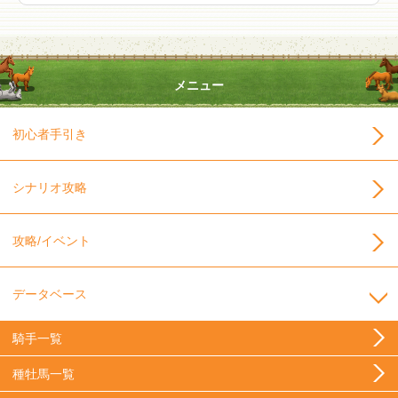
メニュー
初心者手引き
シナリオ攻略
攻略/イベント
データベース
騎手一覧
種牡馬一覧