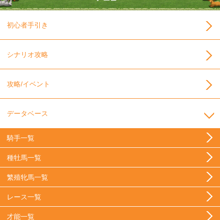
初心者手引き
シナリオ攻略
攻略/イベント
データベース
騎手一覧
種牡馬一覧
繁殖牝馬一覧
レース一覧
才能一覧